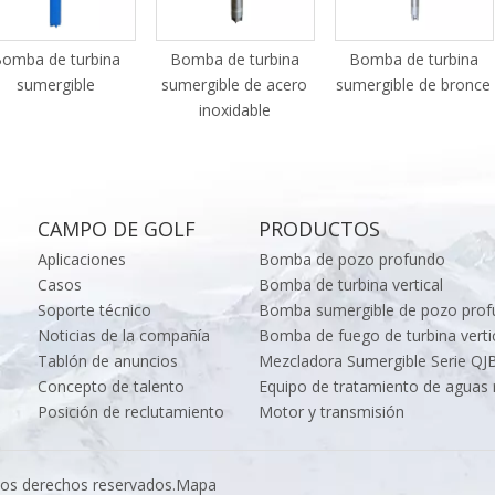
omba de turbina
Bomba de turbina
Bomba de turbina
sumergible
sumergible de acero
sumergible de bronce
inoxidable
CAMPO DE GOLF
PRODUCTOS
Aplicaciones
Bomba de pozo profundo
Casos
Bomba de turbina vertical
Soporte técnico
Bomba sumergible de pozo pro
Noticias de la compañía
Bomba de fuego de turbina verti
Tablón de anuncios
Mezcladora Sumergible Serie QJ
Concepto de talento
Equipo de tratamiento de aguas 
Posición de reclutamiento
Motor y transmisión
os derechos reservados.
Mapa