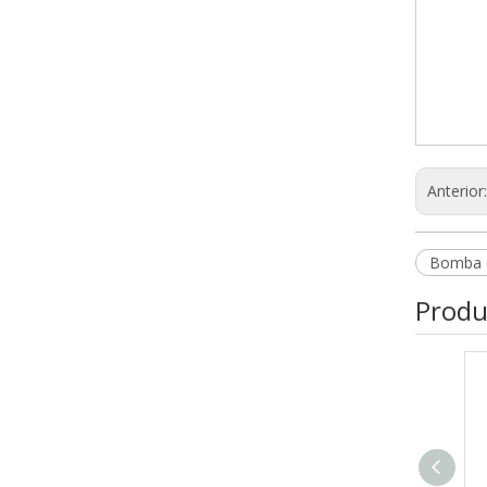
Anterior
Bomba d
Produ