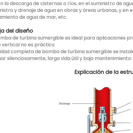
n la descarga de cisternas o ríos, en el suministro de ag
inistro y drenaje de agua en obras y áreas urbanas, y en
amiento de agua de mar, etc.
ja del diseño
omba de turbina sumergible es ideal para aplicaciones 
 vertical no es práctico
nidad completa de bomba de turbina sumergible se instala 
ar silenciosamente, larga vida útil y bajo mantenimiento: s
Explicación de la estr