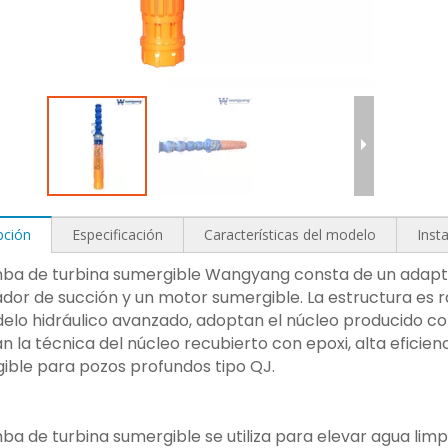
pción
Especificación
Características del modelo
Inst
ba de turbina sumergible Wangyang consta de un adapta
dor de succión y un motor sumergible. La estructura es ra
elo hidráulico avanzado, adoptan el núcleo producido con
n la técnica del núcleo recubierto con epoxi, alta eficie
ible para pozos profundos tipo QJ.
ba de turbina sumergible se utiliza para elevar agua lim