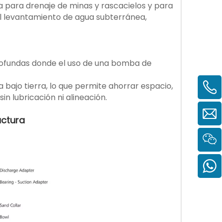
ua para drenaje de minas y rascacielos y para
 el levantamiento de agua subterránea,
profundas donde el uso de una bomba de
bajo tierra, lo que permite ahorrar espacio,
in lubricación ni alineación.
uctura