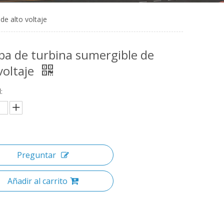
e alto voltaje
a de turbina sumergible de
voltaje
:
Preguntar
Añadir al carrito