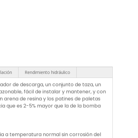
alación
Rendimiento hidráulico
dor de descarga, un conjunto de taza, un
zonable, fácil de instalar y mantener, y con
 arena de resina y los patines de paletas
ncia que es 2-5% mayor que la de la bomba
pia a temperatura normal sin corrosión del