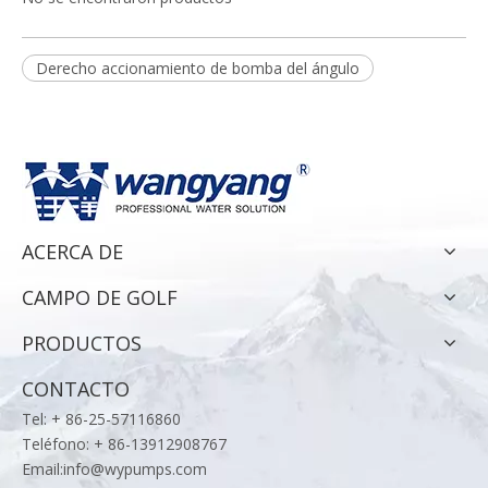
Derecho accionamiento de bomba del ángulo
ACERCA DE
CAMPO DE GOLF
PRODUCTOS
CONTACTO
Tel: + 86-25-57116860
Teléfono: + 86-13912908767
Email:
info@wypumps.com