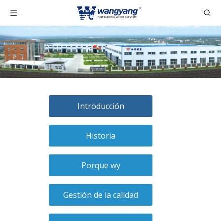
Introducción
Historia
Porque wy
Gestión de la calidad