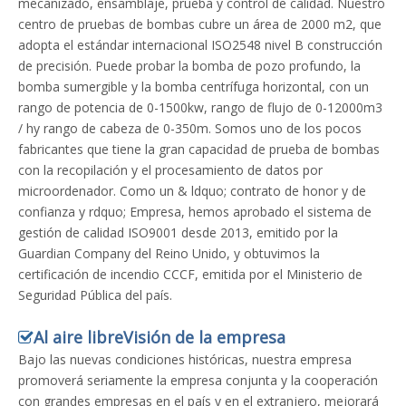
mecanizado, ensamblaje, prueba y control de calidad. Nuestro
centro de pruebas de bombas cubre un área de 2000 m2, que
adopta el estándar internacional ISO2548 nivel B construcción
de precisión. Puede probar la bomba de pozo profundo, la
bomba sumergible y la bomba centrífuga horizontal, con un
rango de potencia de 0-1500kw, rango de flujo de 0-12000m3
/ hy rango de cabeza de 0-350m. Somos uno de los pocos
fabricantes que tiene la gran capacidad de prueba de bombas
con la recopilación y el procesamiento de datos por
microordenador. Como un & ldquo; contrato de honor y de
confianza y rdquo; Empresa, hemos aprobado el sistema de
gestión de calidad ISO9001 desde 2013, emitido por la
Guardian Company del Reino Unido, y obtuvimos la
certificación de incendio CCCF, emitida por el Ministerio de
Seguridad Pública del país.
Al aire libre
Visión de la empresa

Bajo las nuevas condiciones históricas, nuestra empresa
promoverá seriamente la empresa conjunta y la cooperación
con grandes empresas en el país y en el extranjero, mejorará