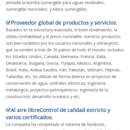
(incluida la bomba sumergible para aguas residuales,
sumergible mezclador, y hélice sumergible).
Proveedor global de productos y servicios.

Basados ​​en la estructura avanzada, el buen rendimiento, la
sólida confiabilidad y el precio razonable, nuestros productos
son bien recibidos por los usuarios nacionales y extranjeros,
que se venden a más de 20 países de todo el mundo, incluidos
los Estados Unidos, Canadá, Alemania, Francia, Italia,
Dinamarca, Bulgaria, Grecia, Turquía, México, Argentina,
Brasil, India, Arabia Saudita, Irán, Pakistán, Vietnam, Filipinas,
Tailandia, etc. Se utilizan de forma diversa en proyectos de
conservación de agua, centrales eléctricas, ingeniería
metalúrgica, proyectos petroquímicos, Ingeniería de la
construcción, desarrollo oceánico y etc.
Al aire libre
Control de calidad estricto y

varios certificados.
La compañía ha completado el sistema de fundición,