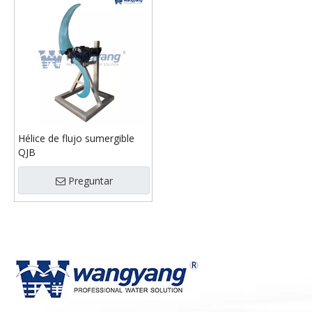
Hélice de flujo sumergible
QJB
Preguntar