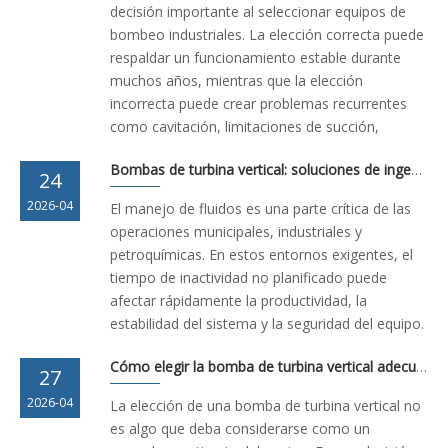
decisión importante al seleccionar equipos de
bombeo industriales. La elección correcta puede
respaldar un funcionamiento estable durante
muchos años, mientras que la elección
incorrecta puede crear problemas recurrentes
como cavitación, limitaciones de succión,
Bombas de turbina vertical: soluciones de ingeniería avanzadas garantizan un rendimiento confiable
24
2026-04
El manejo de fluidos es una parte crítica de las
operaciones municipales, industriales y
petroquímicas. En estos entornos exigentes, el
tiempo de inactividad no planificado puede
afectar rápidamente la productividad, la
estabilidad del sistema y la seguridad del equipo.
Cómo elegir la bomba de turbina vertical adecuada para su aplicación
27
2026-04
La elección de una bomba de turbina vertical no
es algo que deba considerarse como un