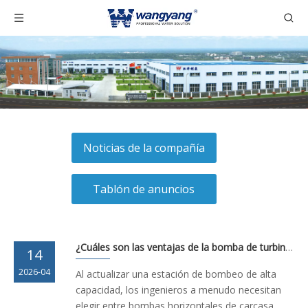
Noticias de la compañía
Tablón de anuncios
¿Cuáles son las ventajas de la bomba de turbina vertical?
14
2026-04
Al actualizar una estación de bombeo de alta
capacidad, los ingenieros a menudo necesitan
elegir entre bombas horizontales de carcasa