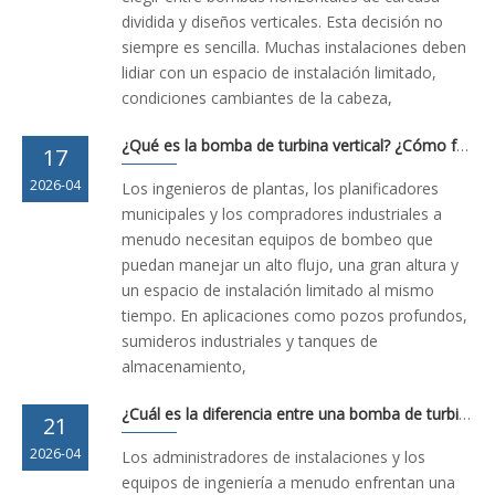
dividida y diseños verticales. Esta decisión no
siempre es sencilla. Muchas instalaciones deben
lidiar con un espacio de instalación limitado,
condiciones cambiantes de la cabeza,
¿Qué es la bomba de turbina vertical? ¿Cómo funciona?
17
2026-04
Los ingenieros de plantas, los planificadores
municipales y los compradores industriales a
menudo necesitan equipos de bombeo que
puedan manejar un alto flujo, una gran altura y
un espacio de instalación limitado al mismo
tiempo. En aplicaciones como pozos profundos,
sumideros industriales y tanques de
almacenamiento,
¿Cuál es la diferencia entre una bomba de turbina vertical y una bomba centrífuga?
21
2026-04
Los administradores de instalaciones y los
equipos de ingeniería a menudo enfrentan una