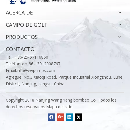
ACERCA DE
CAMPO DE GOLF
PRODUCTOS
CONTACTO
Tel: + 86-25-57116860
Teléfono: + 86-13912908767
Email:
info@wypumps.com
Agregue: No.3 Xiaoqi Road, Parque Industrial Xiongzhou, Luhe
Distrcit, Nanjing, Jiangsu, China
Copyright 2018 Nanjing Wang Yang bombeo Co. Todos los
derechos reservados.
Mapa del sitio