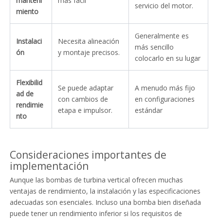
manteni
más fácil
servicio del motor.
miento
Generalmente es
Instalaci
Necesita alineación
más sencillo
ón
y montaje precisos.
colocarlo en su lugar
Flexibilid
Se puede adaptar
A menudo más fijo
ad de
con cambios de
en configuraciones
rendimie
etapa e impulsor.
estándar
nto
Consideraciones importantes de
implementación
Aunque las bombas de turbina vertical ofrecen muchas
ventajas de rendimiento, la instalación y las especificaciones
adecuadas son esenciales. Incluso una bomba bien diseñada
puede tener un rendimiento inferior si los requisitos de