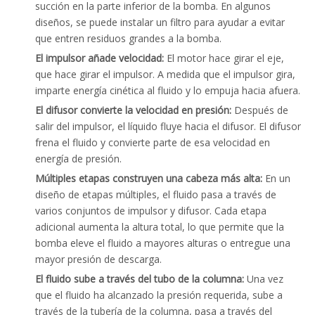
succión en la parte inferior de la bomba. En algunos
diseños, se puede instalar un filtro para ayudar a evitar
que entren residuos grandes a la bomba.
El impulsor añade velocidad:
El motor hace girar el eje,
que hace girar el impulsor. A medida que el impulsor gira,
imparte energía cinética al fluido y lo empuja hacia afuera.
El difusor convierte la velocidad en presión:
Después de
salir del impulsor, el líquido fluye hacia el difusor. El difusor
frena el fluido y convierte parte de esa velocidad en
energía de presión.
Múltiples etapas construyen una cabeza más alta:
En un
diseño de etapas múltiples, el fluido pasa a través de
varios conjuntos de impulsor y difusor. Cada etapa
adicional aumenta la altura total, lo que permite que la
bomba eleve el fluido a mayores alturas o entregue una
mayor presión de descarga.
El fluido sube a través del tubo de la columna:
Una vez
que el fluido ha alcanzado la presión requerida, sube a
través de la tubería de la columna, pasa a través del