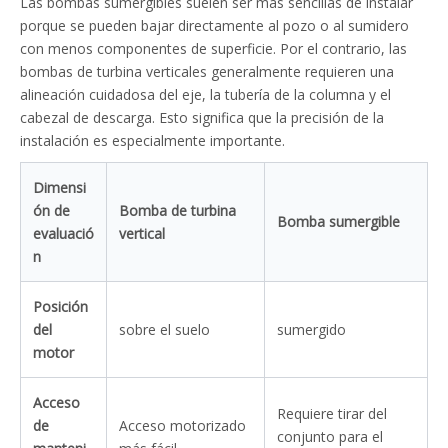
Las bombas sumergibles suelen ser más sencillas de instalar
porque se pueden bajar directamente al pozo o al sumidero
con menos componentes de superficie. Por el contrario, las
bombas de turbina verticales generalmente requieren una
alineación cuidadosa del eje, la tubería de la columna y el
cabezal de descarga. Esto significa que la precisión de la
instalación es especialmente importante.
Dimensi
ón de
Bomba de turbina
Bomba sumergible
evaluació
vertical
n
Posición
del
sobre el suelo
sumergido
motor
Acceso
Requiere tirar del
de
Acceso motorizado
conjunto para el