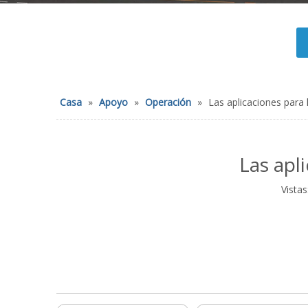
Casa
»
Apoyo
»
Operación
»
Las aplicaciones para 
Las apl
Vistas