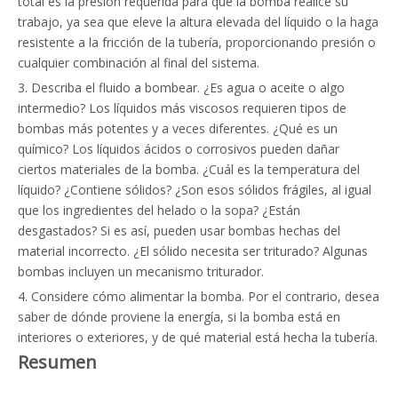
total es la presión requerida para que la bomba realice su
trabajo, ya sea que eleve la altura elevada del líquido o la haga
resistente a la fricción de la tubería, proporcionando presión o
cualquier combinación al final del sistema.
3. Describa el fluido a bombear. ¿Es agua o aceite o algo
intermedio? Los líquidos más viscosos requieren tipos de
bombas más potentes y a veces diferentes. ¿Qué es un
químico? Los líquidos ácidos o corrosivos pueden dañar
ciertos materiales de la bomba. ¿Cuál es la temperatura del
líquido? ¿Contiene sólidos? ¿Son esos sólidos frágiles, al igual
que los ingredientes del helado o la sopa? ¿Están
desgastados? Si es así, pueden usar bombas hechas del
material incorrecto. ¿El sólido necesita ser triturado? Algunas
bombas incluyen un mecanismo triturador.
4. Considere cómo alimentar la bomba. Por el contrario, desea
saber de dónde proviene la energía, si la bomba está en
interiores o exteriores, y de qué material está hecha la tubería.
Resumen