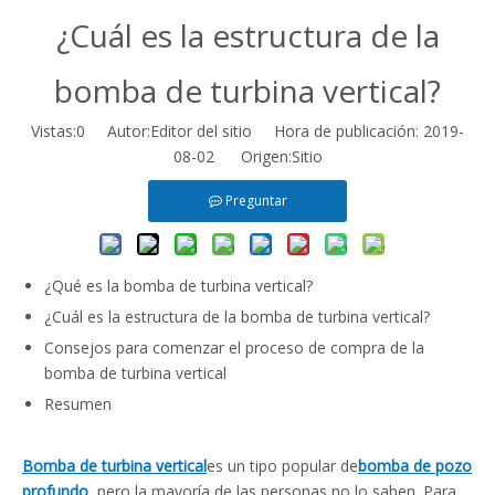
¿Cuál es la estructura de la
bomba de turbina vertical?
Vistas:
0
Autor:Editor del sitio Hora de publicación: 2019-
08-02 Origen:
Sitio
Preguntar
¿Qué es la bomba de turbina vertical?
¿Cuál es la estructura de la bomba de turbina vertical?
Consejos para comenzar el proceso de compra de la
bomba de turbina vertical
Resumen
Bomba de turbina vertical
es un tipo popular de
bomba de pozo
profundo
, pero la mayoría de las personas no lo saben. Para