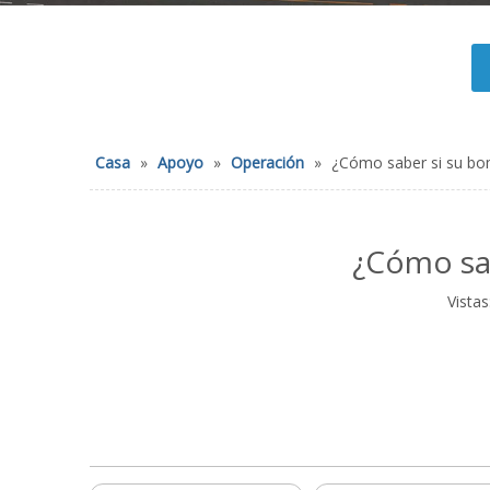
Casa
»
Apoyo
»
Operación
»
¿Cómo saber si su bo
¿Cómo sa
Vistas