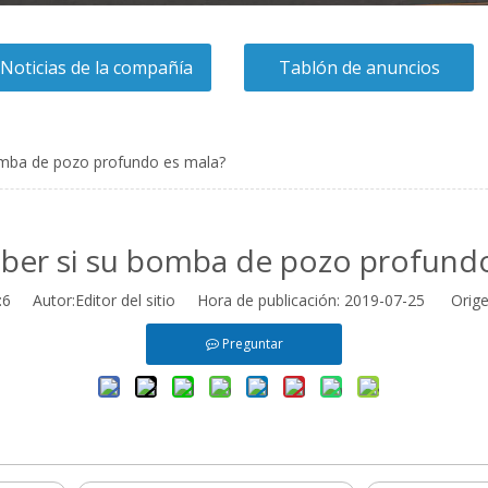
Noticias de la compañía
Tablón de anuncios
mba de pozo profundo es mala?
ber si su bomba de pozo profundo
:
6
Autor:Editor del sitio Hora de publicación: 2019-07-25 Orige
Preguntar